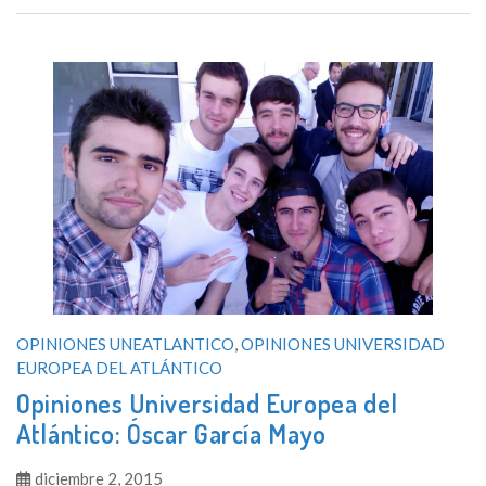
OPINIONES UNEATLANTICO
,
OPINIONES UNIVERSIDAD
EUROPEA DEL ATLÁNTICO
Opiniones Universidad Europea del
Atlántico: Óscar García Mayo
diciembre 2, 2015