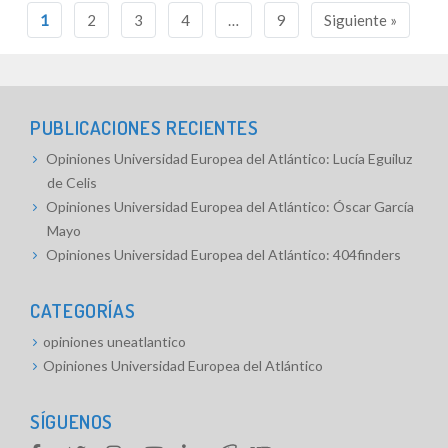
Navegación
1
2
3
4
…
9
Siguiente »
de
entradas
PUBLICACIONES RECIENTES
Opiniones Universidad Europea del Atlántico: Lucía Eguiluz
de Celis
Opiniones Universidad Europea del Atlántico: Óscar García
Mayo
Opiniones Universidad Europea del Atlántico: 404finders
CATEGORÍAS
opiniones uneatlantico
Opiniones Universidad Europea del Atlántico
SÍGUENOS