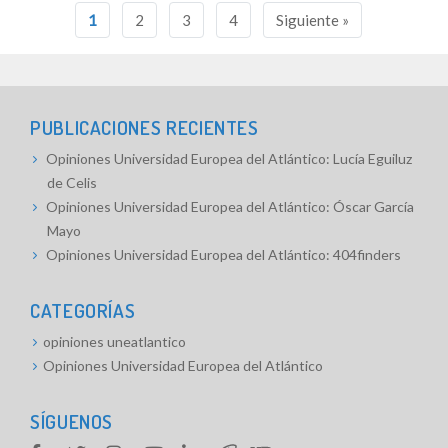
Navegación
1
2
3
4
Siguiente »
de
entradas
PUBLICACIONES RECIENTES
Opiniones Universidad Europea del Atlántico: Lucía Eguiluz
de Celis
Opiniones Universidad Europea del Atlántico: Óscar García
Mayo
Opiniones Universidad Europea del Atlántico: 404finders
CATEGORÍAS
opiniones uneatlantico
Opiniones Universidad Europea del Atlántico
SÍGUENOS