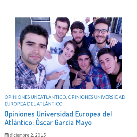
OPINIONES UNEATLANTICO
,
OPINIONES UNIVERSIDAD
EUROPEA DEL ATLÁNTICO
Opiniones Universidad Europea del
Atlántico: Óscar García Mayo
diciembre 2, 2015