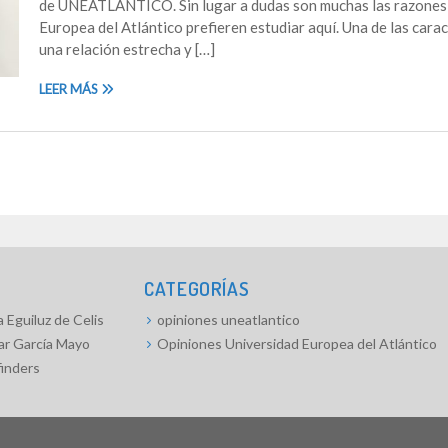
de UNEATLANTICO. Sin lugar a dudas son muchas las razones p
Europea del Atlántico prefieren estudiar aquí. Una de las carac
una relación estrecha y […]
LEER MÁS
CATEGORÍAS
 Eguiluz de Celis
opiniones uneatlantico
ar García Mayo
Opiniones Universidad Europea del Atlántico
finders