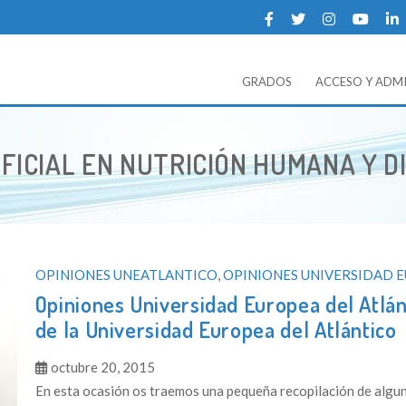
GRADOS
ACCESO Y ADM
NTICO
ia sobre la Universidad Europea del Atlántico.
A:
FICIAL EN NUTRICIÓN HUMANA Y D
OPINIONES UNEATLANTICO
,
OPINIONES UNIVERSIDAD 
Opiniones Universidad Europea del Atlán
de la Universidad Europea del Atlántico
octubre 20, 2015
En esta ocasión os traemos una pequeña recopilación de alg