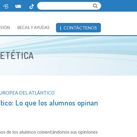
ISIÓN
BECAS Y AYUDAS
CONTÁCTENOS
IETÉTICA
EUROPEA DEL ATLÁNTICO
tico: Lo que los alumnos opinan
unos de los alumnos comentándonos sus opiniones