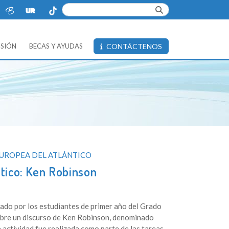
ISIÓN
BECAS Y AYUDAS
CONTÁCTENOS
EUROPEA DEL ATLÁNTICO
ntico: Ken Robinson
zado por los estudiantes de primer año del Grado
bre un discurso de Ken Robinson, denominado
ctividad fue realizada como parte de las tareas