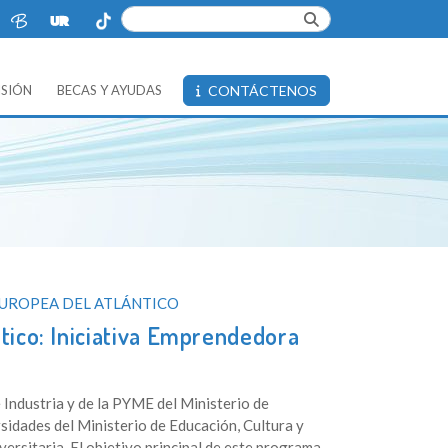
ISIÓN
BECAS Y AYUDAS
CONTÁCTENOS
EUROPEA DEL ATLÁNTICO
tico: Iniciativa Emprendedora
 Industria y de la PYME del Ministerio de
rsidades del Ministerio de Educación, Cultura y
rsitaria. El objetivo principal de este programa,