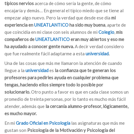
típicos nervios
acerca de cómo sería la gente, de cómo
encajaría y demás… En general el típico miedo que se tiene al
empezar algo nuevo. Pero la verdad que desde ese día
mi
experiencia en
UNEATLANTICO
ha sido muy buena
, aparte de
que coincidía en mi clase con seis alumnos de mi
Colegio
,
mis
compañeros de
UNEATLANTICO
eran muy abiertos y eso me
ha ayudado a conocer gente nueva.
A decir verdad considero
que fue realmente fácil adaptarme a esta
universidad
.
Una de las cosas que más me llamaron la atención de cuando
llegue a la
universidad
es
la confianza que te generan los
profesores para pedirles ayuda en cualquier problema que
tengas, haciendo ellos siempre todo lo posible por
solucionarlo.
Otro punto a favor es que en cada clase somos un
promedio de treinta personas, por lo tanto es mucho más fácil
atender, además que
la cercanía alumno-profesor, lógicamente,
es mucho mayor.
En mi
Grado Oficial en Psicología
las asignaturas que más me
gustan son
Psicología de la Motivación y Psicología del