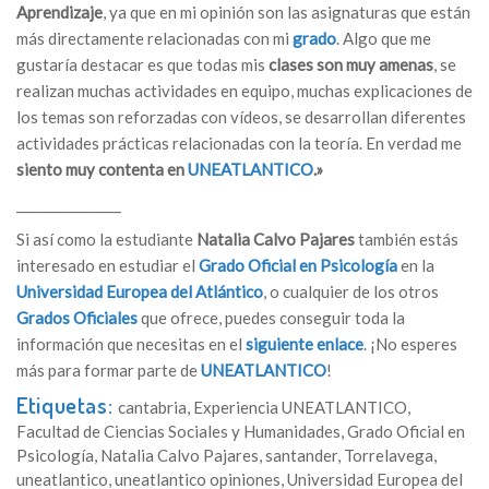
Aprendizaje
, ya que en mi opinión son las asignaturas que están
más directamente relacionadas con mi
grado
. Algo que me
gustaría destacar es que todas mis
clases son muy amenas
, se
realizan muchas actividades en equipo, muchas explicaciones de
los temas son reforzadas con vídeos, se desarrollan diferentes
actividades prácticas relacionadas con la teoría. En verdad me
siento muy contenta en
UNEATLANTICO
.»
________________
Si así como la estudiante
Natalia Calvo Pajares
también estás
interesado en estudiar el
Grado Oficial en Psicología
en la
Universidad Europea del Atlántico
, o cualquier de los otros
Grados Oficiales
que ofrece, puedes conseguir toda la
información que necesitas en el
siguiente enlace
. ¡No esperes
más para formar parte de
UNEATLANTICO
!
Etiquetas:
cantabria
,
Experiencia UNEATLANTICO
,
Facultad de Ciencias Sociales y Humanidades
,
Grado Oficial en
Psicología
,
Natalia Calvo Pajares
,
santander
,
Torrelavega
,
uneatlantico
,
uneatlantico opiniones
,
Universidad Europea del