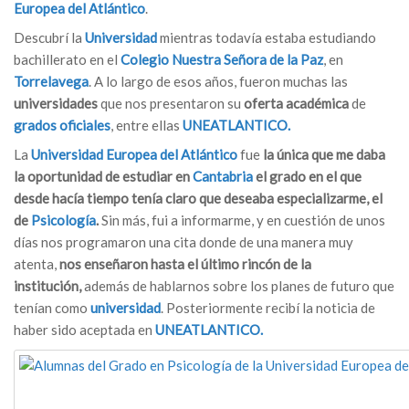
Europea del Atlántico
.
Descubrí la
Universidad
mientras todavía estaba estudiando
bachillerato en el
Colegio Nuestra Señora de la Paz
, en
Torrelavega
. A lo largo de esos años, fueron muchas las
universidades
que nos presentaron su
oferta académica
de
grados oficiales
, entre ellas
UNEATLANTICO.
La
Universidad Europea del Atlántico
fue
la única que me daba
la oportunidad de estudiar en
Cantabria
el grado en el que
desde hacía tiempo tenía claro que deseaba especializarme, el
de
Psicología
.
Sin más, fui a informarme, y en cuestión de unos
días nos programaron una cita donde de una manera muy
atenta,
nos enseñaron hasta el último rincón de la
institución,
además de hablarnos sobre los planes de futuro que
tenían como
universidad
. Posteriormente recibí la noticia de
haber sido aceptada en
UNEATLANTICO.